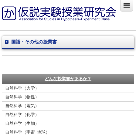
国語・その他の授業書
どんな授業書があるか？
自然科学（力学）
自然科学（物性）
自然科学（電気）
自然科学（化学）
自然科学（生物）
自然科学（宇宙･地球）