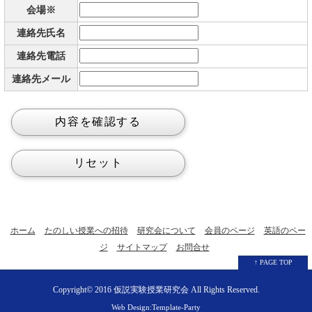
会場※
連絡先氏名
連絡先電話
連絡先メール
ホーム
たのしい授業への招待
研究会について
会員のページ
英語のペー
ジ
サイトマップ
お問合せ
↑ PAGE TOP
Copyright© 2016
仮説実験授業研究会
All Rights Reserved.
Web Design:Template-Party