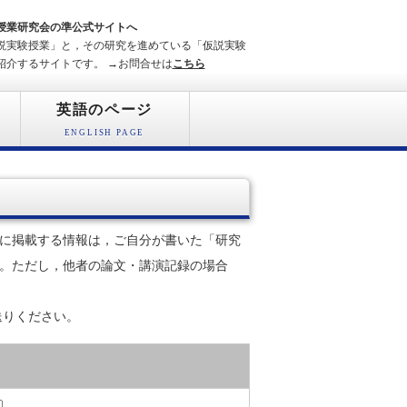
授業研究会の準公式サイトへ
実験授業」と，その研究を進めている「仮説実験
紹介するサイトです。 →お問合せは
こちら
英語のページ
ENGLISH PAGE
に掲載する情報は，ご自分が書いた「研究
。ただし，他者の論文・講演記録の場合
お送りください。