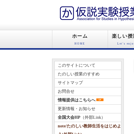
ホーム
楽しい授
HOME
Let's en
このサイトについて
たのしい授業のすすめ
サイトマップ
お問合せ
情報提供はこちらへ
更新情報・お知らせ
全国大会HP
（外部Link）
note/たのしい教師生活をはじめよ