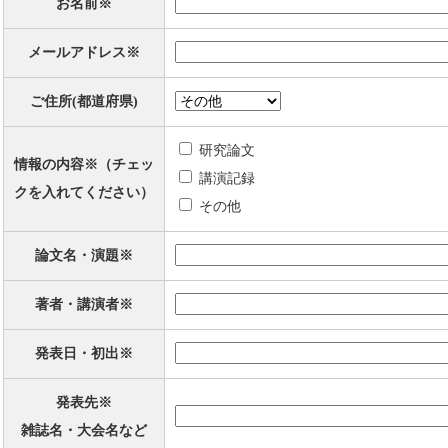
お名前※
メールアドレス※
ご住所(都道府県)
研究論文
情報の内容※（チェッ
講演記録
クを入れてください）
その他
論文名・演題※
著者・講演者※
発表日・初出※
発表先※
雑誌名・大会名など